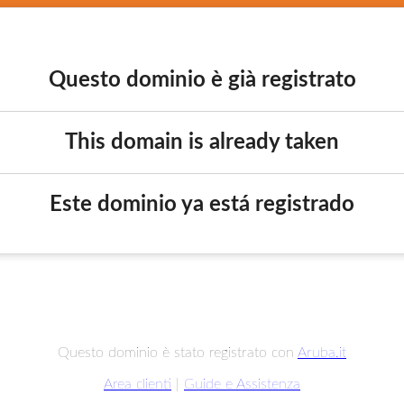
Questo dominio è già registrato
This domain is already taken
Este dominio ya está registrado
Questo dominio è stato registrato con
Aruba.it
Area clienti
|
Guide e Assistenza